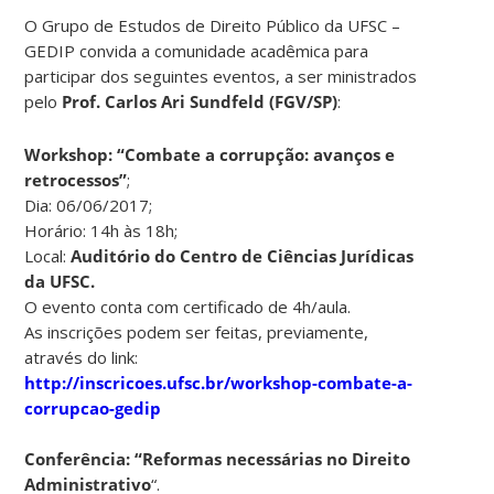
O Grupo de Estudos de Direito Público da UFSC –
GEDIP convida a comunidade acadêmica para
participar dos seguintes eventos, a ser ministrados
pelo
Prof. Carlos Ari Sundfeld (FGV/SP)
:
Workshop: “Combate a corrupção: avanços e
retrocessos”
;
Dia: 06/06/2017;
Horário: 14h às 18h;
Local:
Auditório do Centro de Ciências Jurídicas
da UFSC.
O evento conta com certificado de 4h/aula.
As inscrições podem ser feitas, previamente,
através do link:
http://inscricoes.ufsc.br/workshop-combate-a-
corrupcao-gedip
Conferência: “Reformas necessárias no Direito
Administrativo
“.