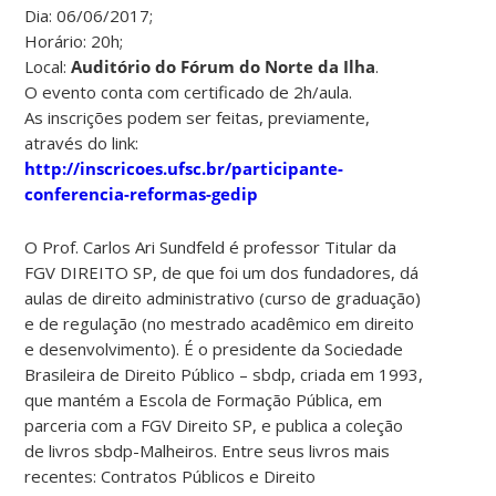
Dia: 06/06/2017;
Horário: 20h;
Local:
Auditório do Fórum do Norte da Ilha
.
O evento conta com certificado de 2h/aula.
As inscrições podem ser feitas, previamente,
através do link:
http://inscricoes.ufsc.br/participante-
conferencia-reformas-gedip
O Prof. Carlos Ari Sundfeld é professor Titular da
FGV DIREITO SP, de que foi um dos fundadores, dá
aulas de direito administrativo (curso de graduação)
e de regulação (no mestrado acadêmico em direito
e desenvolvimento). É o presidente da Sociedade
Brasileira de Direito Público – sbdp, criada em 1993,
que mantém a Escola de Formação Pública, em
parceria com a FGV Direito SP, e publica a coleção
de livros sbdp-Malheiros. Entre seus livros mais
recentes: Contratos Públicos e Direito