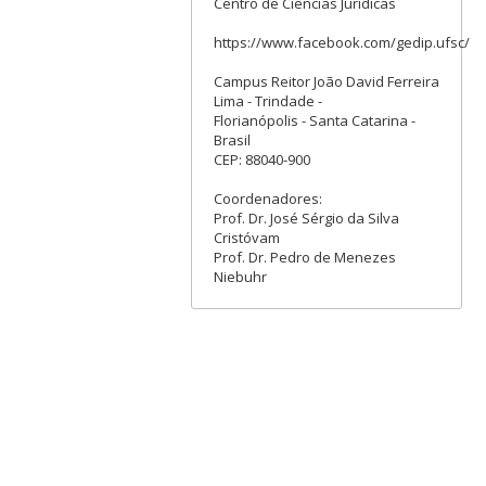
Centro de Ciências Jurídicas
https://www.facebook.com/gedip.ufsc/
Campus Reitor João David Ferreira
Lima - Trindade -
Florianópolis - Santa Catarina -
Brasil
CEP: 88040-900
Coordenadores:
Prof. Dr. José Sérgio da Silva
Cristóvam
Prof. Dr. Pedro de Menezes
Niebuhr