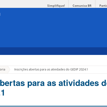
Simplifique!
Comunica BR
Parti
»
oria
Inscrições abertas para as atividades do GEDIP 2024.1
bertas para as atividades 
.1