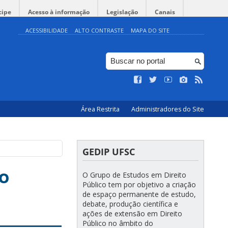
cipe
Acesso à informação
Legislação
Canais
ACESSIBILIDADE
ALTO CONTRASTE
MAPA DO SITE
Área Restrita
Administradores do Site
GEDIP UFSC
do
O Grupo de Estudos em Direito
Público tem por objetivo a criação
de espaço permanente de estudo,
debate, produção científica e
ações de extensão em Direito
Público no âmbito do