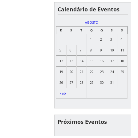
Calendário de Eventos
AGOSTO
D
S
T
Q
Q
S
S
1
2
3
4
5
6
7
8
9
10
11
12
13
14
15
16
17
18
19
20
21
22
23
24
25
26
27
28
29
30
31
« abr
Próximos Eventos