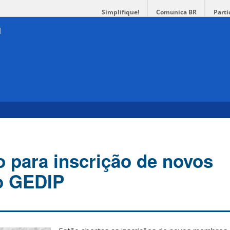
Simplifique!
Comunica BR
Parti
o para inscrição de novos
o GEDIP