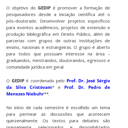
O objetivo do
GEDIP
é promover a formação de
pesquisadores desde a iniciação científica até o
pós-doutorado. Desenvolver projetos específicos
para eventos acadêmicos, projetos de extensão e
produção bibliográfica em Direito Público, além de
parcerias com grupos de outras Instituições de
ensino, nacionais e estrangeiras. O grupo é aberto
para todos que possuam interesse na àrea –
graduandos, mestrandos, doutorandos, egressos e
comunidade jurídica em geral.
O
GEDIP
é coordenado pelo
Prof. Dr. José Sérgio
da Silva Cristóvam
* e
Prof. Dr. Pedro de
Menezes Niebuhr
**.
No início de cada semestre é escolhido um tema
para permear as discussões que acontecem
quinzenalmente. Os textos para debates são
previamente selecionados e disponibilizados