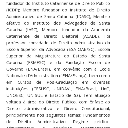
fundador do Instituto Catarinense de Direito Público
(ICDP); Membro fundador do Instituto de Direito
Administrativo de Santa Catarina (IDASC); Membro
efetivo do Instituto dos Advogados de Santa
Catarina (IASC); Membro fundador da Academia
Catarinense de Direito Eleitoral (ACADE). Foi
professor convidado de Direito Administrativo da
Escola Superior da Advocacia (ESA-OAB/SC), Escola
Superior da Magistratura do Estado de Santa
Catarina (ESMESC) e da Fundação Escola de
Governo (ENA/Brasil), em convênio com a École
Nationale d’Administration (l’ENA/França), bem como
em Cursos de Pós-Graduação em diversas
instituições (CESUSC, UNIDAVI, ENA/Brasil, UnC,
UNOESC, UNISUL e Estácio de Sá). Tem atuação
voltada à área do Direito Público, com ênfase ao
Direito administrativo e Direito Constitucional,
principalmente nos seguintes temas: Fundamentos
de Direito Administrativo; Regime jurídico-
administrativo e princípios constitucionais;