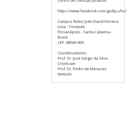
Centro de Ciências Jurídicas
https://www.facebook.com/gedip.ufsc/
Campus Reitor João David Ferreira
Lima - Trindade -
Florianópolis - Santa Catarina -
Brasil
CEP: 88040-900
Coordenadores:
Prof. Dr. José Sérgio da Silva
Cristóvam
Prof. Dr. Pedro de Menezes
Niebuhr