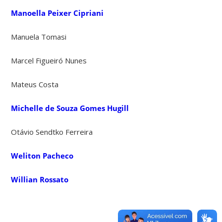
Manoella Peixer Cipriani
Manuela Tomasi
Marcel Figueiró Nunes
Mateus Costa
Michelle de Souza Gomes Hugill
Otávio Sendtko Ferreira
Weliton Pacheco
Willian Rossato