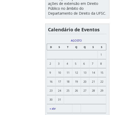
ações de extensão em Direito
Público no âmbito do
Departamento de Direito da UFSC.
Calendário de Eventos
AGOSTO
D
S
T
Q
Q
S
S
1
2
3
4
5
6
7
8
9
10
11
12
13
14
15
16
17
18
19
20
21
22
23
24
25
26
27
28
29
30
31
« abr