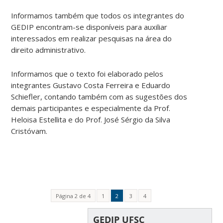
Informamos também que todos os integrantes do
GEDIP encontram-se disponíveis para auxiliar
interessados em realizar pesquisas na área do
direito administrativo.
Informamos que o texto foi elaborado pelos
integrantes Gustavo Costa Ferreira e Eduardo
Schiefler, contando também com as sugestões dos
demais participantes e especialmente da Prof.
Heloisa Estellita e do Prof. José Sérgio da Silva
Cristóvam.
Página 2 de 4
1
2
3
4
GEDIP UFSC