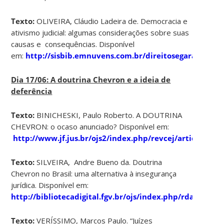
Texto:
OLIVEIRA, Cláudio Ladeira de. Democracia e
ativismo judicial: algumas considerações sobre suas
causas e consequências. Disponível
em:
http://sisbib.emnuvens.com.br/direitosegarantias/
Dia 17/06: A doutrina Chevron e a ideia de
deferência
Texto:
BINICHESKI, Paulo Roberto. A DOUTRINA
CHEVRON: o ocaso anunciado? Disponível em:
http://www.jf.jus.br/ojs2/index.php/revcej/article/vie
Texto:
SILVEIRA, Andre Bueno da. Doutrina
Chevron no Brasil: uma alternativa à insegurança
jurídica. Disponível em:
http://bibliotecadigital.fgv.br/ojs/index.php/rda/articl
Texto:
VERÍSSIMO, Marcos Paulo. “Juízes