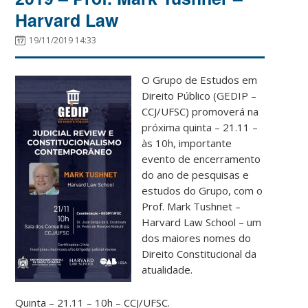
Harvard Law
19/11/2019 14:33
O Gru
po de Estudos em
Direito Público (GEDIP –
CCJ/UFSC) promoverá na
próxima quinta – 21.11 –
às 10h, importante
evento de encerramento
do ano de pesquisas e
estudos do Grupo, com o
Prof. Mark Tushnet –
Harvard Law School – um
dos maiores nomes do
Direito Constitucional da
atualidade.
Quinta – 21.11 – 10h – CCJ/UFSC.