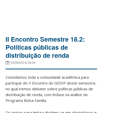
II Encontro Semestre 18.2:
Políticas públicas de
distribuição de renda
03/09/2018 09:34
Convidamos toda a comunidade acadêmica para
participar do II Encontro do GEDIP deste semestre,
no qual iremos debater sobre políticas públicas de
distribuição de renda, com ênfase na análise do
Programa Bolsa Família.
Os textos para leitura dividem-se em obrigatórios e