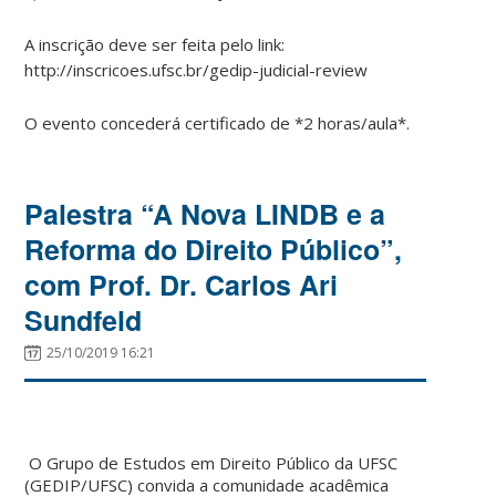
A inscrição deve ser feita pelo link:
http://inscricoes.ufsc.br/gedip-judicial-review
O evento concederá certificado de *2 horas/aula*.
Palestra “A Nova LINDB e a
Reforma do Direito Público”,
com Prof. Dr. Carlos Ari
Sundfeld
25/10/2019 16:21
O Grupo de Estudos em Direito Público da UFSC
(GEDIP/UFSC) convida a comunidade acadêmica