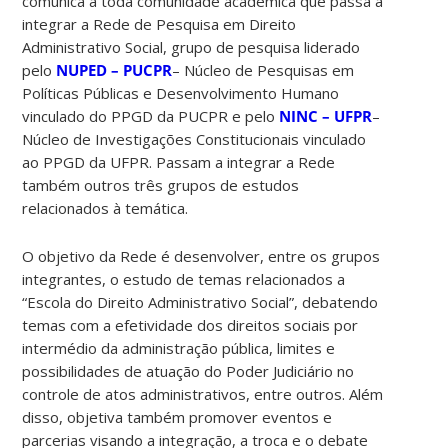
comunica à toda comunidade acadêmica que passa a
integrar a Rede de Pesquisa em Direito
Administrativo Social, grupo de pesquisa liderado
pelo
NUPED – PUCPR
– Núcleo de Pesquisas em
Políticas Públicas e Desenvolvimento Humano
vinculado do PPGD da PUCPR e pelo
NINC – UFPR
–
Núcleo de Investigações Constitucionais vinculado
ao PPGD da UFPR. Passam a integrar a Rede
também outros três grupos de estudos
relacionados à
temática.
O objetivo da Rede é desenvolver, entre os grupos
integrantes, o estudo de temas relacionados a
“Escola do Direito Administrativo Social”, debatendo
temas com a efetividade dos direitos sociais por
intermédio da administração pública, limites e
possibilidades de atuação do Poder Judiciário no
controle de atos administrativos, entre outros. Além
disso, objetiva também promover eventos e
parcerias visando a integração, a troca e o debate