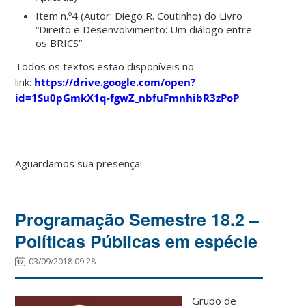
Item n.º4 (Autor: Diego R. Coutinho) do Livro
“Direito e Desenvolvimento: Um diálogo entre
os BRICS”
Todos os textos estão disponíveis no
link:
https://drive.google.com/open?
id=1Su0pGmkX1q-fgwZ_nbfuFmnhibR3zPoP
Aguardamos sua presença!
Programação Semestre 18.2 –
Políticas Públicas em espécie
03/09/2018 09:28
Grupo de