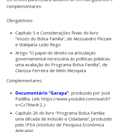
complementares:
Obrigatórios:
Capítulo 5 e Considerações finais do livro
“Vozes do Bolsa Família”, de Alessandro Pinzani
e Walquíria Leão Rego
Artigo “O papel do direito na articulação
governamental necessária às políticas públicas:
uma avaliação do Programa Bolsa Família”, de
Clarissa Ferreira de Melo Mesquita
Complementares:
Documentário “Garapa”
, produzido por José
Padilha. Link: https://www.youtube.com/watch?
v=Cz76iw4r2_I
Capítulo 26 do livro “Programa Bolsa Família:
uma década de inclusão e Cidadania”, produzido
pelo IPEA (Instituto de Pesquisa Econômica
Aplicada)