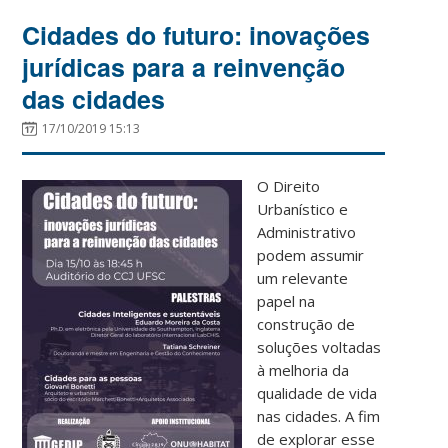
Cidades do futuro: inovações
jurídicas para a reinvenção
das cidades
17/10/2019 15:13
O Direito
Urbanístico e
Administrativo
podem assumir
um relevante
papel na
construção de
soluções voltadas
à melhoria da
qualidade de vida
nas cidades. A fim
de explorar esse