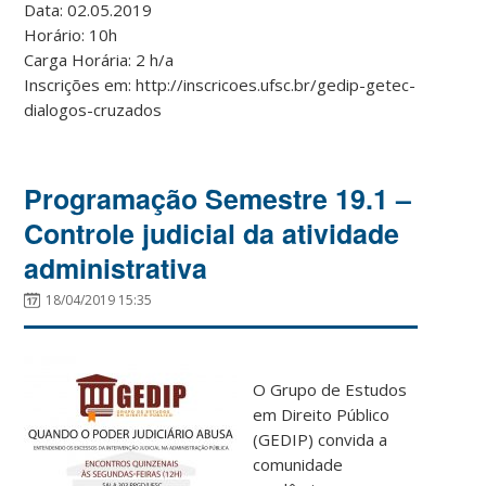
Data: 02.05.2019
Horário: 10h
Carga Horária: 2 h/a
Inscrições em: http://inscricoes.ufsc.br/gedip-getec-
dialogos-cruzados
Programação Semestre 19.1 –
Controle judicial da atividade
administrativa
18/04/2019 15:35
O Grupo de Estudos
em Direito Público
(GEDIP) convida a
comunidade