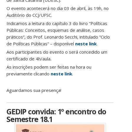
de Santa Catarina (UDESC).
O evento acontecerá no dia 03 de abril, às 19h, no
Auditório do CCJ/UFSC.
Indicamos a leitura do capítulo 3 do livro “Políticas
Públicas: Conceitos, esquemas de análise, casos
práticos”, do Prof. Leonardo Secchi, intitulado “Ciclo
de Políticas Públicas” – disponível
neste link
.
Aos participantes do evento o será concedido um
certificado de 4h/aula.
As inscrições podem ser feitas na hora ou
previamente clicando
neste link
.
Aguardamos sua presença!
GEDIP convida: 1º encontro do
Semestre 18.1