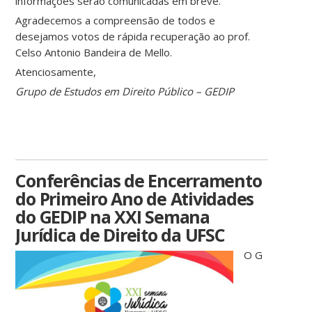
informações serão comunicadas em breve.
Agradecemos a compreensão de todos e
desejamos votos de rápida recuperação ao prof.
Celso Antonio Bandeira de Mello.
Atenciosamente,
Grupo de Estudos em Direito Público – GEDIP
Conferências de Encerramento
do Primeiro Ano de Atividades
do GEDIP na XXI Semana
Jurídica de Direito da UFSC
O G