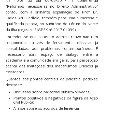
Na noite do dia 06/06/2017, a Conferência
“Reformas necessárias no Direito Administrativo”
contou com a brilhante explanação do Prof. Dr.
Carlos Ari Sundfeld, também para uma numerosa e
qualificada plateia, no Auditório do Fórum do Norte
da Ilha (registro SIGPEX nº 2017.04039).
Entendeu-se que o Direito Administrativo não tem
respondido, através de ferramentas clássicas já
consolidadas, aos problemas contemporâneos. É
necessário abrir espaço de diálogo entre a
academia e a comunidade em geral, para percepção
acerca das limitações dos mecanismos jurídicos já
existentes.
Quantos aos pontos centrais da palestra, pode-se
destacar:
Discussão sobre parcerias público-privadas;
Pontos positivos e negativos da figura da Ação
Civil Pública;
Análise sobre os acordos de leniência.