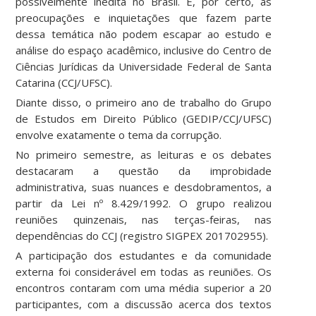
possivelmente inédita no Brasil. E, por certo, as
preocupações e inquietações que fazem parte
dessa temática não podem escapar ao estudo e
análise do espaço acadêmico, inclusive do Centro de
Ciências Jurídicas da Universidade Federal de Santa
Catarina (CCJ/UFSC).
Diante disso, o primeiro ano de trabalho do Grupo
de Estudos em Direito Público (GEDIP/CCJ/UFSC)
envolve exatamente o tema da corrupção.
No primeiro semestre, as leituras e os debates
destacaram a questão da improbidade
administrativa, suas nuances e desdobramentos, a
partir da Lei nº 8.429/1992. O grupo realizou
reuniões quinzenais, nas terças-feiras, nas
dependências do CCJ (registro SIGPEX 201702955).
A participação dos estudantes e da comunidade
externa foi considerável em todas as reuniões. Os
encontros contaram com uma média superior a 20
participantes, com a discussão acerca dos textos