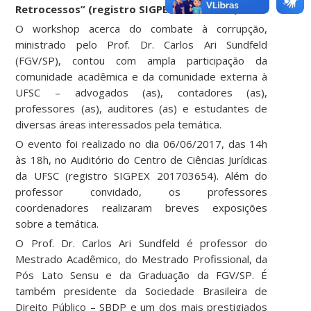
Retrocessos” (registro SIGPEX 201703654)
O workshop acerca do combate à corrupção,
ministrado pelo Prof. Dr. Carlos Ari Sundfeld
(FGV/SP), contou com ampla participação da
comunidade acadêmica e da comunidade externa à
UFSC – advogados (as), contadores (as),
professores (as), auditores (as) e estudantes de
diversas áreas interessados pela temática.
O evento foi realizado no dia 06/06/2017, das 14h
às 18h, no Auditório do Centro de Ciências Jurídicas
da UFSC (registro SIGPEX 201703654). Além do
professor convidado, os professores
coordenadores realizaram breves exposições
sobre a temática.
O Prof. Dr. Carlos Ari Sundfeld é professor do
Mestrado Acadêmico, do Mestrado Profissional, da
Pós Lato Sensu e da Graduação da FGV/SP. É
também presidente da Sociedade Brasileira de
Direito Público – SBDP e um dos mais prestigiados