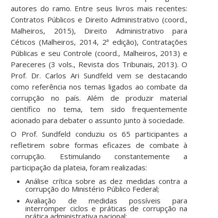
autores do ramo. Entre seus livros mais recentes:
Contratos Públicos e Direito Administrativo (coord.,
Malheiros, 2015), Direito Administrativo para
Céticos (Malheiros, 2014, 2ª edição), Contratações
Públicas e seu Controle (coord., Malheiros, 2013) e
Pareceres (3 vols., Revista dos Tribunais, 2013). O
Prof. Dr. Carlos Ari Sundfeld vem se destacando
como referência nos temas ligados ao combate da
corrupção no país. Além de produzir material
científico no tema, tem sido frequentemente
acionado para debater o assunto junto à sociedade.
O Prof. Sundfeld conduziu os 65 participantes a
refletirem sobre formas eficazes de combate à
corrupção. Estimulando constantemente a
participação da plateia, foram realizadas:
Análise crítica sobre as dez medidas contra a
corrupção do Ministério Público Federal;
Avaliação de medidas possíveis para
interromper ciclos e práticas de corrupção na
prática administrativa nacional;